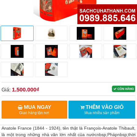
1.500.000₫
Giá:
CÒN HÀNG
MUA NGAY
THÊM VÀO GIỎ
Giao hàng tận nơi
Mua nhiều sản phẩm
Anatole France (1844 - 1924), tên thật là François-Anatole Thibault,
là một trong những nhà văn lớn nhất của nướcnbsp;Phápnbsp;thời