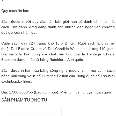
Quy cách ấn bản:
Sách được in với quy cách ấn bản giới hạn có đánh số, như một
cách vinh danh xứng đáng dành cho những viên ngọc văn chương
quý giá của nhân loại.
Cuốn sách dày 724 trang, khổ 16 x 24 cm. Ruột sách là giấy mỹ
thuật Dali Bianco Cream và Dali Candido White định lượng 110 gsm.
Bìa sách là bìa cứng với chất liệu bọc bìa là Heritage Library
Buckram được nhập từ hãng Ratchford, Anh quốc.
Sách được in hai màu bằng công nghệ mực vi sinh, mạ cạnh sách
bằng nhũ vàng và in dấu Limited Edition của Đông A; có dấu sở hữu
sáchnbsp;Ex libris.
Giá: 1.500.000đ/bộ (bao gồm hộp). Miễn phí vận chuyển toàn quốc
SẢN PHẨM TƯƠNG TỰ