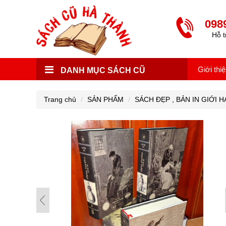
098
Hỗ t
Giới thi
DANH MỤC SÁCH CŨ
Trang chủ
SẢN PHẨM
SÁCH ĐẸP , BẢN IN GIỚI H