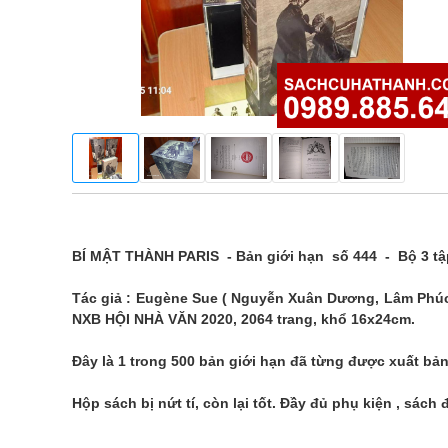
BÍ MẬT THÀNH PARIS - Bản giới hạn số 444 - Bộ 3 tập
Tác giả : Eugène Sue ( Nguyễn Xuân Dương, Lâm Phúc
NXB HỘI NHÀ VĂN 2020, 2064 trang, khổ 16x24cm.
Đây là 1 trong 500 bản giới hạn đã từng được xuất bản
Hộp sách bị nứt tí, còn lại tốt. Đầy đủ phụ kiện , sách 