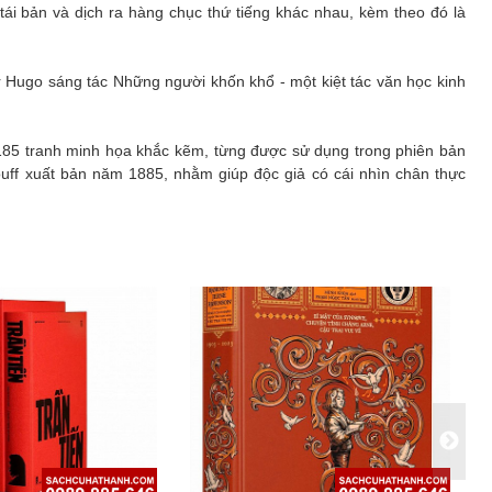
 tái bản và dịch ra hàng chục thứ tiếng khác nhau, kèm theo đó là
 Hugo sáng tác Những người khốn khổ - một kiệt tác văn học kinh
85 tranh minh họa khắc kẽm, từng được sử dụng trong phiên bản
ouff xuất bản năm 1885, nhằm giúp độc giả có cái nhìn chân thực