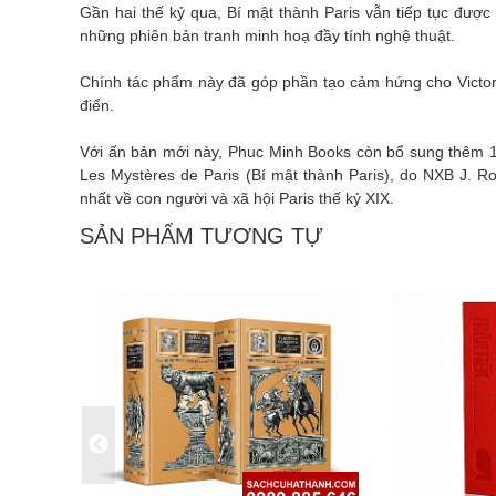
Gần hai thế kỷ qua, Bí mật thành Paris vẫn tiếp tục được
những phiên bản tranh minh hoạ đầy tính nghệ thuật.
Chính tác phẩm này đã góp phần tạo cảm hứng cho Victor
điển.
Với ấn bản mới này, Phuc Minh Books còn bổ sung thêm 1
Les Mystères de Paris (Bí mật thành Paris), do NXB J. R
nhất về con người và xã hội Paris thế kỷ XIX.
SẢN PHẨM TƯƠNG TỰ