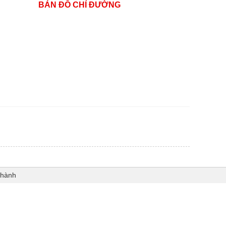
BẢN ĐỒ CHỈ ĐƯỜNG
Thành