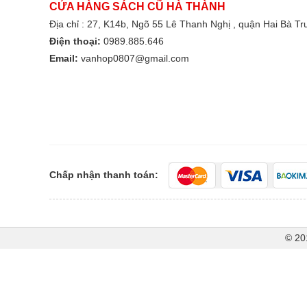
CỬA HÀNG SÁCH CŨ HÀ THÀNH
Địa chỉ : 27, K14b, Ngõ 55 Lê Thanh Nghị , quận Hai Bà T
Điện thoại:
0989.885.646
Email:
vanhop0807@gmail.com
Chấp nhận thanh toán:
© 20