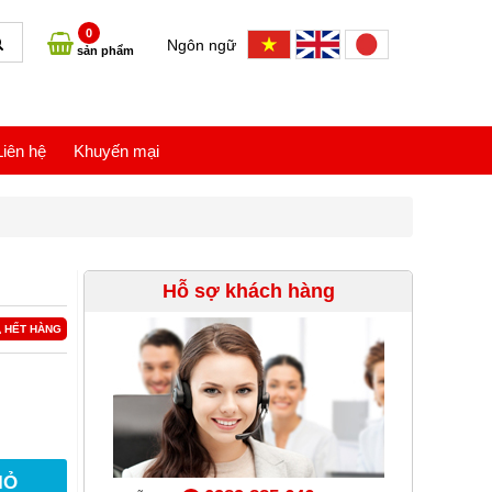
0
Ngôn ngữ
sản phẩm
Liên hệ
Khuyến mại
Hỗ sợ khách hàng
HẾT HÀNG
IỎ