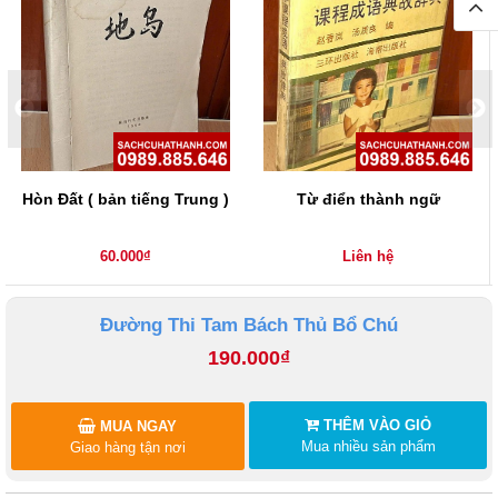
Hòn Đất ( bản tiếng Trung )
Từ điển thành ngữ
60.000₫
Liên hệ
Đường Thi Tam Bách Thủ Bổ Chú
190.000₫
THÊM VÀO GIỎ
MUA NGAY
Mua nhiều sản phẩm
Giao hàng tận nơi