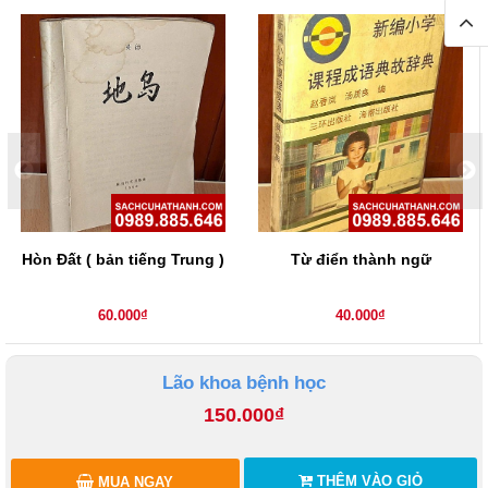
Hòn Đất ( bản tiếng Trung )
Từ điển thành ngữ
60.000₫
40.000₫
Lão khoa bệnh học
150.000₫
THÊM VÀO GIỎ
MUA NGAY