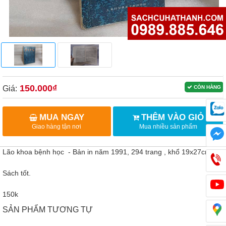
150.000₫
Giá:
CÒN HÀNG
MUA NGAY
THÊM VÀO GIỎ
Giao hàng tận nơi
Mua nhiều sản phẩm
Lão khoa bệnh học - Bản in năm 1991, 294 trang , khổ 19x27cm .
Sách tốt.
150k
SẢN PHẨM TƯƠNG TỰ