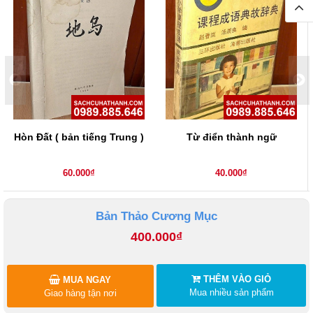
Hòn Đất ( bản tiếng Trung )
Từ điển thành ngữ
60.000₫
40.000₫
Bản Thảo Cương Mục
400.000₫
THÊM VÀO GIỎ
MUA NGAY
Mua nhiều sản phẩm
Giao hàng tận nơi