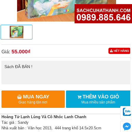
55.000₫
Giá:
HẾT HÀNG
Sách ĐÃ BÁN !
MUA NGAY
THÊM VÀO GIỎ
Giao hàng tận nơi
Mua nhiều sản phẩm
Hoàng Tử Lạnh Lùng Và Cô Nhóc Lanh Chanh
Tác giả : Sandy
Nhà xuất bản : Văn học 2013, 444 trang khổ 14.5x20.5cm