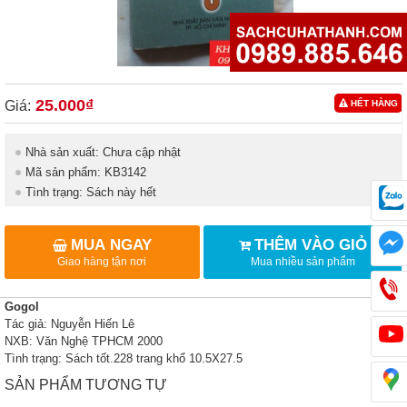
25.000₫
Giá:
HẾT HÀNG
Nhà sản xuất: Chưa cập nhật
Mã sản phẩm: KB3142
Tình trạng: Sách này hết
MUA NGAY
THÊM VÀO GIỎ
Giao hàng tận nơi
Mua nhiều sản phẩm
Gogol
Tác giả: Nguyễn Hiến Lê
NXB: Văn Nghệ TPHCM 2000
Tình trạng: Sách tốt.228 trang khổ 10.5X27.5
SẢN PHẨM TƯƠNG TỰ