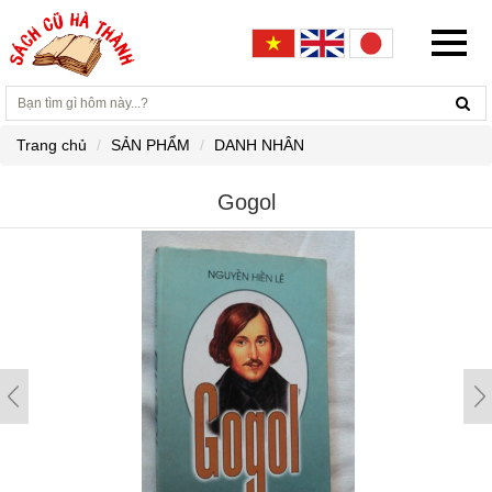
Trang chủ
SẢN PHẨM
DANH NHÂN
Gogol