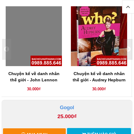
Chuyện kể về danh nhân
Chuyện kể về danh nhân
thế giới - John Lennon
thế giới - Audrey Hepburn
30.000₫
30.000₫
Gogol
25.000₫