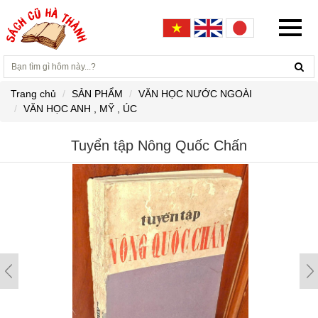
Trang chủ
SẢN PHẨM
VĂN HỌC NƯỚC NGOÀI
VĂN HỌC ANH , MỸ , ÚC
Tuyển tập Nông Quốc Chấn