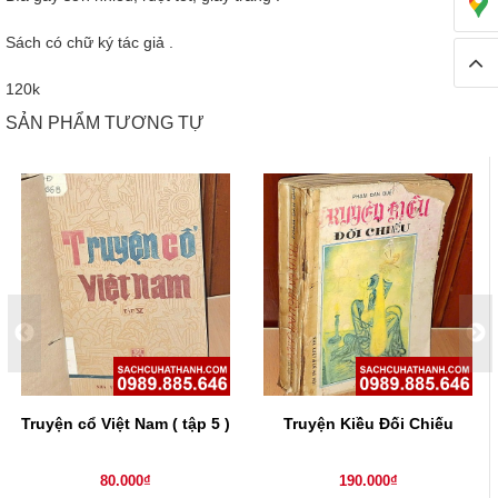
Sách có chữ ký tác giả .
120k
SẢN PHẨM TƯƠNG TỰ
Truyện cổ Việt Nam ( tập 5 )
Truyện Kiều Đối Chiếu
80.000₫
190.000₫