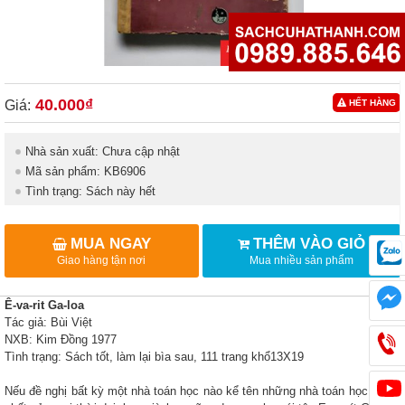
40.000₫
Giá:
HẾT HÀNG
Nhà sản xuất: Chưa cập nhật
Mã sản phẩm: KB6906
Tình trạng: Sách này hết
MUA NGAY
THÊM VÀO GIỎ
Giao hàng tận nơi
Mua nhiều sản phẩm
Ê-va-rit Ga-loa
Tác giả: Bùi Việt
NXB: Kim Đồng 1977
Tình trạng: Sách tốt, làm lại bìa sau, 111 trang khổ13X19
Nếu đề nghị bất kỳ một nhà toán học nào kể tên những nhà toán học vĩ đại