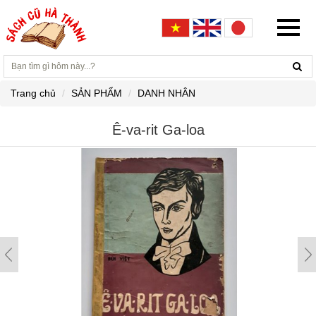
Trang chủ
SẢN PHẨM
DANH NHÂN
Ê-va-rit Ga-loa