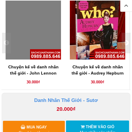
Chuyện kể về danh nhân
Chuyện kể về danh nhân
thế giới - John Lennon
thế giới - Audrey Hepburn
30.000₫
30.000₫
Danh Nhân Thế Giới - Sutơ
20.000₫
THÊM VÀO GIỎ
MUA NGAY