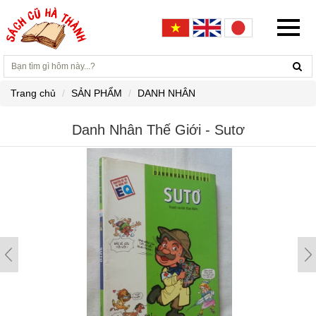
Trang chủ
SẢN PHẨM
DANH NHÂN
Danh Nhân Thế Giới - Sutơ