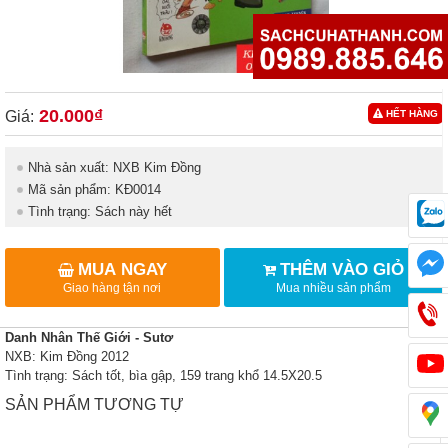
20.000₫
Giá:
HẾT HÀNG
Nhà sản xuất: NXB Kim Đồng
Mã sản phẩm: KĐ0014
Tình trạng: Sách này hết
MUA NGAY
THÊM VÀO GIỎ
Giao hàng tận nơi
Mua nhiều sản phẩm
Danh Nhân Thế Giới - Sutơ
NXB: Kim Đồng 2012
Tình trạng: Sách tốt, bìa gập, 159 trang khổ 14.5X20.5
SẢN PHẨM TƯƠNG TỰ