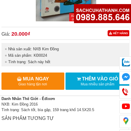
20.000₫
Giá:
HẾT HÀNG
Nhà sản xuất: NXB Kim Đồng
Mã sản phẩm: KĐ0024
Tình trạng: Sách này hết
MUA NGAY
THÊM VÀO GIỎ
Giao hàng tận nơi
Mua nhiều sản phẩm
Danh Nhân Thế Giới - Êđixơn
NXB: Kim Đồng 2016
Tình trạng: Sách tốt, bìa gập, 159 trang khổ 14.5X20.5
SẢN PHẨM TƯƠNG TỰ