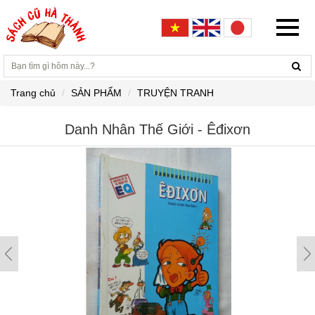
Trang chủ
SẢN PHẨM
TRUYỆN TRANH
Danh Nhân Thế Giới - Êđixơn