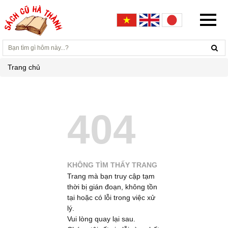
Trang chủ
404
KHÔNG TÌM THẤY TRANG
Trang mà bạn truy cập tạm
thời bị gián đoạn, không tồn
tại hoặc có lỗi trong việc xử
lý.
Vui lòng quay lại sau.