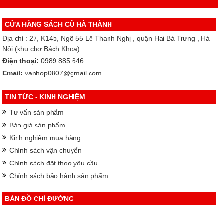
CỬA HÀNG SÁCH CŨ HÀ THÀNH
Địa chỉ : 27, K14b, Ngõ 55 Lê Thanh Nghị , quận Hai Bà Trưng , Hà
Nội (khu chợ Bách Khoa)
Điện thoại:
0989.885.646
Email:
vanhop0807@gmail.com
TIN TỨC - KINH NGHIỆM
Tư vấn sản phẩm
Báo giá sản phẩm
Kinh nghiệm mua hàng
Chính sách vận chuyển
Chính sách đặt theo yêu cầu
Chính sách bảo hành sản phẩm
BẢN ĐỒ CHỈ ĐƯỜNG