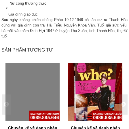
Nữ công thường thức
*
Gia đình giáo dục
Sau ngày kháng chiến chống Pháp 19-12-1946 bà tản cư ra Thanh Hóa
cùng với gia đình con trai Hải Triều Nguyễn Khoa Văn. Tuổi già sức yếu,
bà mất vào năm Đinh Hợi 1947 ở huyện Thọ Xuân, tỉnh Thanh Hóa, thọ 67
tuổi.
SẢN PHẨM TƯƠNG TỰ
Chuyện kể về danh nhân
Chuyện kể về danh nhân