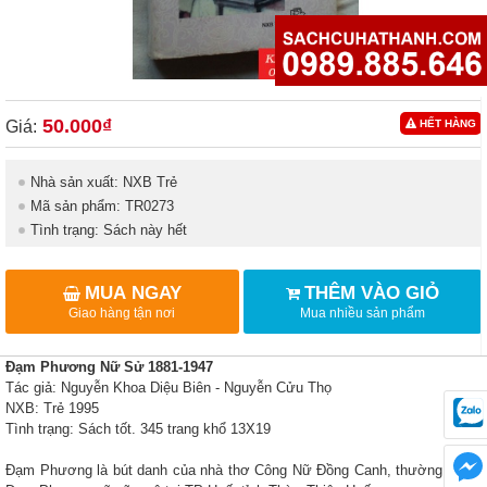
50.000₫
Giá:
HẾT HÀNG
Nhà sản xuất: NXB Trẻ
Mã sản phẩm: TR0273
Tình trạng: Sách này hết
MUA NGAY
THÊM VÀO GIỎ
Giao hàng tận nơi
Mua nhiều sản phẩm
Đạm Phương Nữ Sử 1881-1947
Tác giả: Nguyễn Khoa Diệu Biên - Nguyễn Cửu Thọ
NXB: Trẻ 1995
Tình trạng: Sách tốt. 345 trang khổ 13X19
Đạm Phương là bút danh của nhà thơ Công Nữ Đồng Canh, thường gọi là