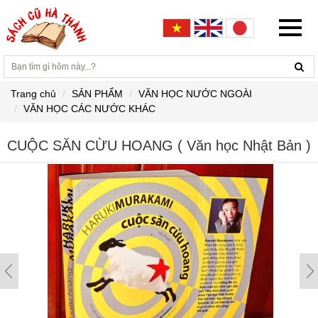
Trang chủ
SẢN PHẨM
VĂN HỌC NƯỚC NGOÀI
VĂN HỌC CÁC NƯỚC KHÁC
CUỘC SĂN CỪU HOANG ( Văn học Nhật Bản )