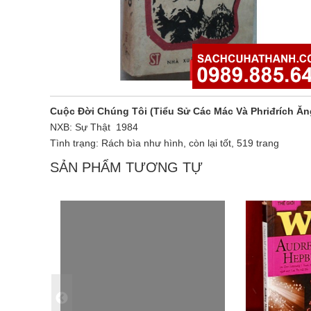
Cuộc Đời Chúng Tôi (Tiểu Sử Các Mác Và Phriđrích Ă
NXB: Sự Thật 1984
Tình trạng: Rách bìa như hình, còn lại tốt, 519 trang
SẢN PHẨM TƯƠNG TỰ