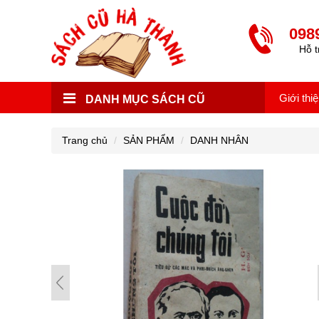
098
Hỗ t
Giới thi
DANH MỤC SÁCH CŨ
Trang chủ
SẢN PHẨM
DANH NHÂN