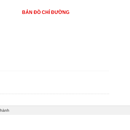
BẢN ĐỒ CHỈ ĐƯỜNG
Thành