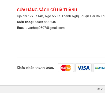
CỬA HÀNG SÁCH CŨ HÀ THÀNH
Địa chỉ : 27, K14b, Ngõ 55 Lê Thanh Nghị , quận Hai Bà T
Điện thoại:
0989.885.646
Email:
vanhop0807@gmail.com
Chấp nhận thanh toán:
© 20