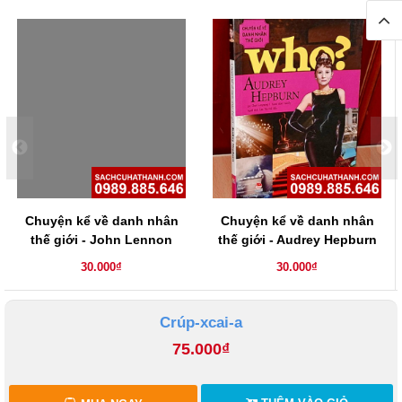
Chuyện kể về danh nhân
Chuyện kể về danh nhân
thế giới - John Lennon
thế giới - Audrey Hepburn
30.000₫
30.000₫
Crúp-xcai-a
75.000₫