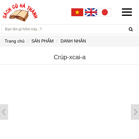
Trang chủ
SẢN PHẨM
DANH NHÂN
Crúp-xcai-a