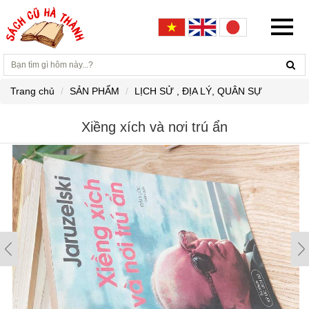
Trang chủ
SẢN PHẨM
LỊCH SỬ , ĐỊA LÝ, QUÂN SỰ
Xiềng xích và nơi trú ẩn