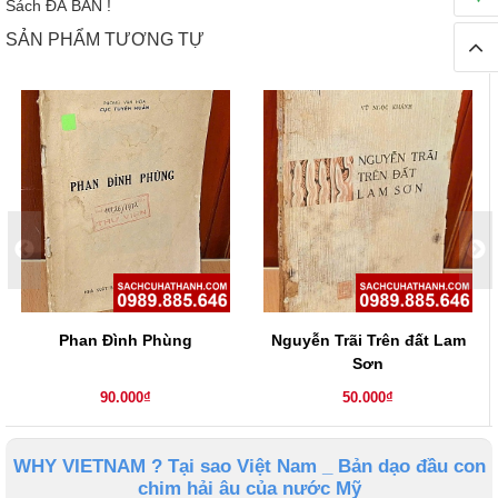
Sách ĐÃ BÁN !
SẢN PHẨM TƯƠNG TỰ
Phan Đình Phùng
Nguyễn Trãi Trên đất Lam
Sơn
90.000₫
50.000₫
WHY VIETNAM ? Tại sao Việt Nam _ Bản dạo đầu con
chim hải âu của nước Mỹ