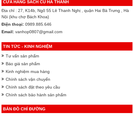
CỬA HÀNG SÁCH CŨ HÀ THÀNH
Địa chỉ : 27, K14b, Ngõ 55 Lê Thanh Nghị , quận Hai Bà Trưng , Hà
Nội (khu chợ Bách Khoa)
Điện thoại:
0989.885.646
Email:
vanhop0807@gmail.com
TIN TỨC - KINH NGHIỆM
Tư vấn sản phẩm
Báo giá sản phẩm
Kinh nghiệm mua hàng
Chính sách vận chuyển
Chính sách đặt theo yêu cầu
Chính sách bảo hành sản phẩm
BẢN ĐỒ CHỈ ĐƯỜNG