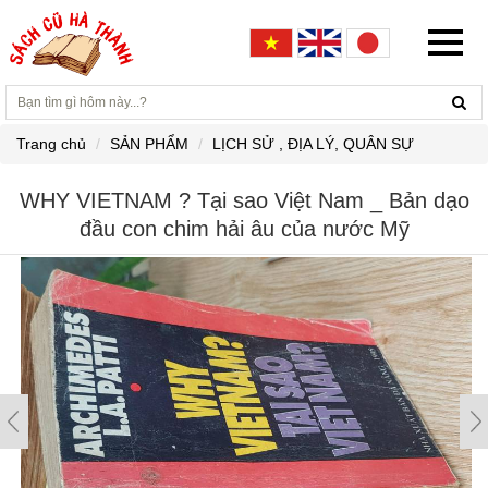
Trang chủ
SẢN PHẨM
LỊCH SỬ , ĐỊA LÝ, QUÂN SỰ
WHY VIETNAM ? Tại sao Việt Nam _ Bản dạo
đầu con chim hải âu của nước Mỹ