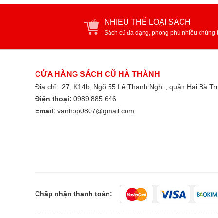
NHIỀU THỂ LOẠI SÁCH
Sách cũ đa dạng, phong phú nhiều chủng l
CỬA HÀNG SÁCH CŨ HÀ THÀNH
Địa chỉ : 27, K14b, Ngõ 55 Lê Thanh Nghị , quận Hai Bà T
Điện thoại:
0989.885.646
Email:
vanhop0807@gmail.com
Chấp nhận thanh toán: