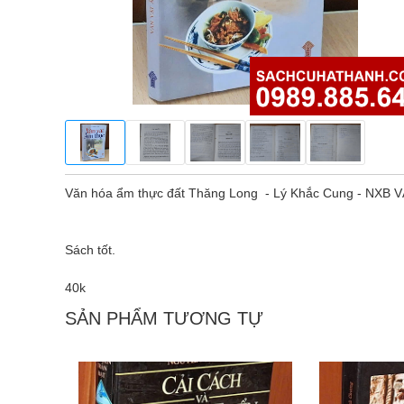
Văn hóa ẩm thực đất Thăng Long - Lý Khắc Cung - NXB
Sách tốt.
40k
SẢN PHẨM TƯƠNG TỰ