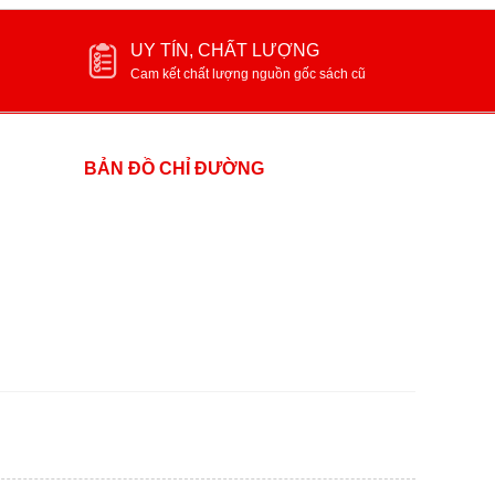
UY TÍN, CHẤT LƯỢNG
Cam kết chất lượng nguồn gốc sách cũ
BẢN ĐỒ CHỈ ĐƯỜNG