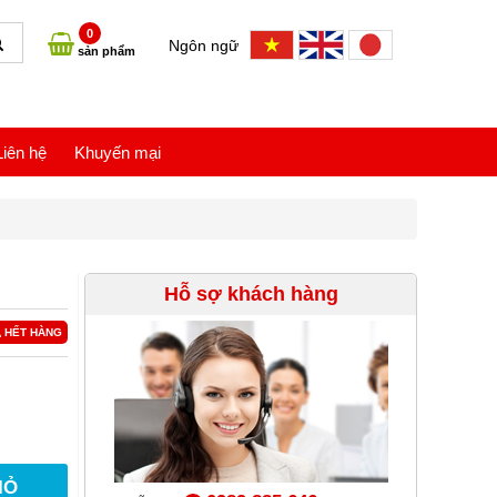
0
Ngôn ngữ
sản phẩm
Liên hệ
Khuyến mại
Hỗ sợ khách hàng
HẾT HÀNG
IỎ