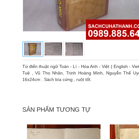
Từ điển thuật ngữ Toán - Lí - Hóa Anh - Việt ( English - 
Tuệ , Vũ Thọ Nhân, Trịnh Hoàng Minh, Nguyễn Thế U
16x24cm . Sách bìa cứng , ruột tốt.
SẢN PHẨM TƯƠNG TỰ