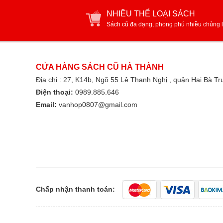
NHIỀU THỂ LOẠI SÁCH
Sách cũ đa dạng, phong phú nhiều chủng l
CỬA HÀNG SÁCH CŨ HÀ THÀNH
Địa chỉ : 27, K14b, Ngõ 55 Lê Thanh Nghị , quận Hai Bà T
Điện thoại:
0989.885.646
Email:
vanhop0807@gmail.com
Chấp nhận thanh toán: