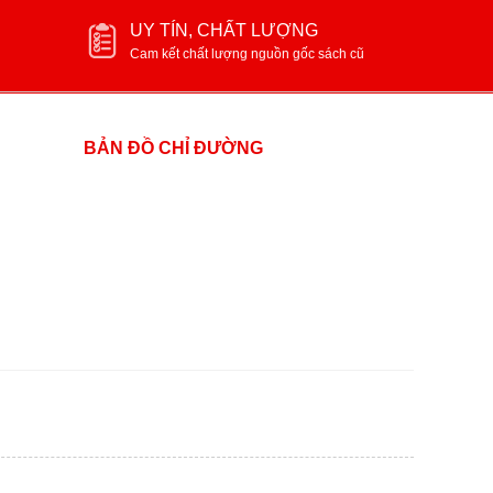
UY TÍN, CHẤT LƯỢNG
Cam kết chất lượng nguồn gốc sách cũ
BẢN ĐỒ CHỈ ĐƯỜNG