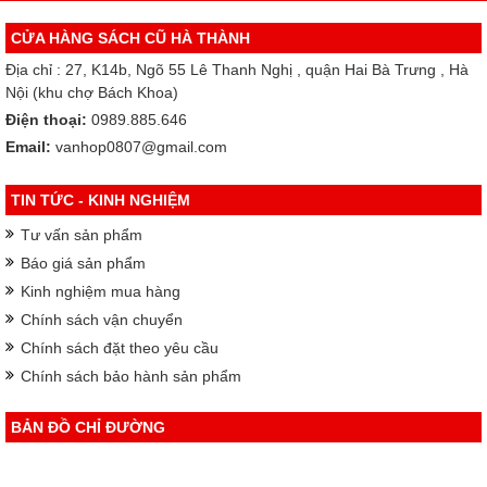
CỬA HÀNG SÁCH CŨ HÀ THÀNH
Địa chỉ : 27, K14b, Ngõ 55 Lê Thanh Nghị , quận Hai Bà Trưng , Hà
Nội (khu chợ Bách Khoa)
Điện thoại:
0989.885.646
Email:
vanhop0807@gmail.com
TIN TỨC - KINH NGHIỆM
Tư vấn sản phẩm
Báo giá sản phẩm
Kinh nghiệm mua hàng
Chính sách vận chuyển
Chính sách đặt theo yêu cầu
Chính sách bảo hành sản phẩm
BẢN ĐỒ CHỈ ĐƯỜNG