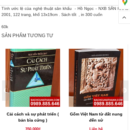
Tính ước lệ của nghệ thuật sân khấu - Hồ Ngọc - NXB SÂN KHẤU
2001, 122 trang, khổ 13x19cm . Sách tốt , in 300 cuốn
60k
SẢN PHẨM TƯƠNG TỰ
Cải cách và sự phát triển (
Gốm Việt Nam từ đất nung
bản bìa cứng )
đến sứ
350.000₫
Liên hệ