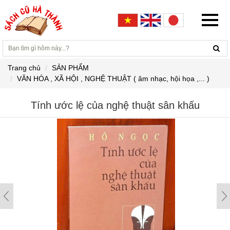
Trang chủ
SẢN PHẨM
VĂN HÓA , XÃ HỘI , NGHỆ THUẬT ( âm nhạc, hội họa ,... )
Tính ước lệ của nghệ thuật sân khấu