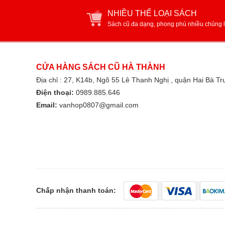
NHIỀU THỂ LOẠI SÁCH
Sách cũ đa dạng, phong phú nhiều chủng l
CỬA HÀNG SÁCH CŨ HÀ THÀNH
Địa chỉ : 27, K14b, Ngõ 55 Lê Thanh Nghị , quận Hai Bà T
Điện thoại:
0989.885.646
Email:
vanhop0807@gmail.com
Chấp nhận thanh toán: