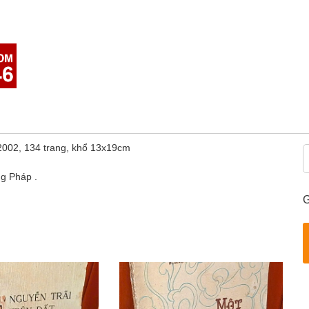
 2002, 134 trang, khổ 13x19cm
ng Pháp .
G