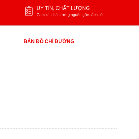
UY TÍN, CHẤT LƯỢNG
Cam kết chất lượng nguồn gốc sách cũ
BẢN ĐỒ CHỈ ĐƯỜNG