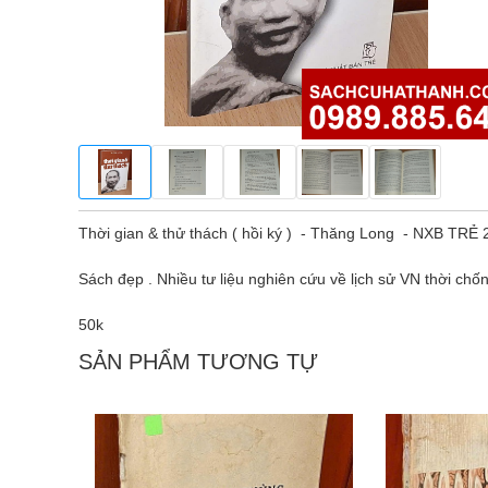
Thời gian & thử thách ( hồi ký ) - Thăng Long - NXB TRẺ
Sách đẹp . Nhiều tư liệu nghiên cứu về lịch sử VN thời chố
50k
SẢN PHẨM TƯƠNG TỰ