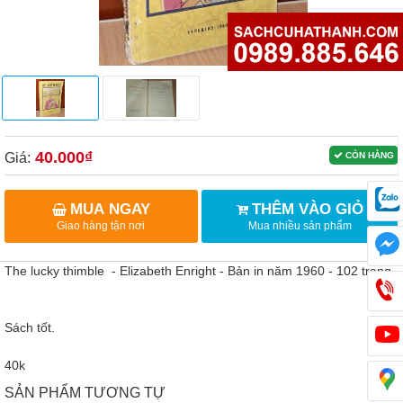
40.000₫
Giá:
CÒN HÀNG
MUA NGAY
THÊM VÀO GIỎ
Giao hàng tận nơi
Mua nhiều sản phẩm
The lucky thimble - Elizabeth Enright - Bản in năm 1960 - 102 trang
Sách tốt.
40k
SẢN PHẨM TƯƠNG TỰ