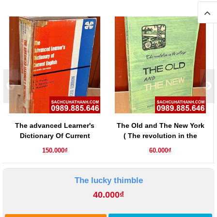
The advanced Learner's
The Old and The New York
Dictionary Of Current
( The revolution in the
English ( second edition )
village)
150.000₫
60.000₫
The lucky thimble
40.000₫