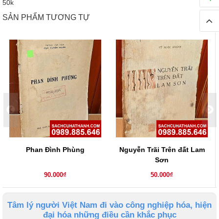
50k
SẢN PHẨM TƯƠNG TỰ
Phan Đình Phùng
Nguyễn Trãi Trên đất Lam
Sơn
90.000₫
50.000₫
Tâm lý người Việt Nam đi vào công nghiệp hóa, hiện
đại hóa những điều cần khắc phục