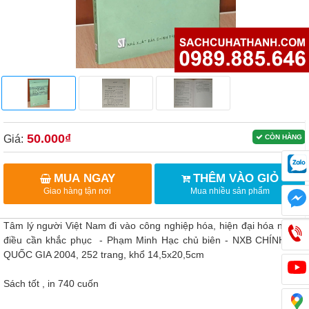
50.000₫
Giá:
CÒN HÀNG
MUA NGAY
THÊM VÀO GIỎ
Giao hàng tận nơi
Mua nhiều sản phẩm
Tâm lý người Việt Nam đi vào công nghiệp hóa, hiện đại hóa những
điều cần khắc phục - Phạm Minh Hạc chủ biên - NXB CHÍNH TRỊ
QUỐC GIA 2004, 252 trang, khổ 14,5x20,5cm
Sách tốt , in 740 cuốn