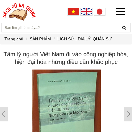
Trang chủ
SẢN PHẨM
LỊCH SỬ , ĐỊA LÝ, QUÂN SỰ
Tâm lý người Việt Nam đi vào công nghiệp hóa,
hiện đại hóa những điều cần khắc phục