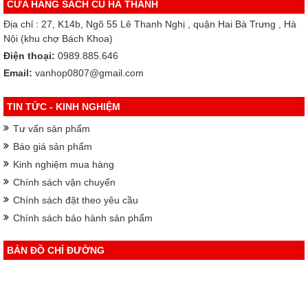
CỬA HÀNG SÁCH CŨ HÀ THÀNH
Địa chỉ : 27, K14b, Ngõ 55 Lê Thanh Nghị , quận Hai Bà Trưng , Hà
Nội (khu chợ Bách Khoa)
Điện thoại:
0989.885.646
Email:
vanhop0807@gmail.com
TIN TỨC - KINH NGHIỆM
Tư vấn sản phẩm
Báo giá sản phẩm
Kinh nghiệm mua hàng
Chính sách vận chuyển
Chính sách đặt theo yêu cầu
Chính sách bảo hành sản phẩm
BẢN ĐỒ CHỈ ĐƯỜNG