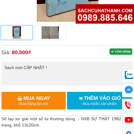
80.000₫
Giá:
CÒN HÀNG
Sách mới CẬP NHẬT !
MUA NGAY
THÊM VÀO GIỎ
Giao hàng tận nơi
Mua nhiều sản phẩm
Sổ tay sơ giải một số từ thường dùng - NXB SỰ THẬT 1982 , 292
trang, khổ 13x20cm.