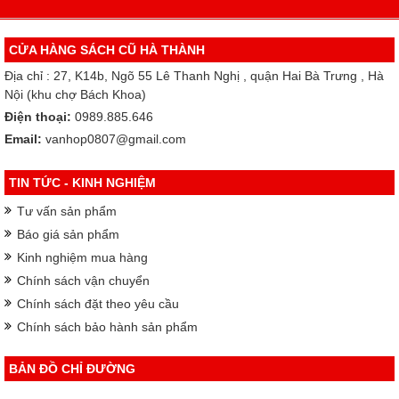
CỬA HÀNG SÁCH CŨ HÀ THÀNH
Địa chỉ : 27, K14b, Ngõ 55 Lê Thanh Nghị , quận Hai Bà Trưng , Hà
Nội (khu chợ Bách Khoa)
Điện thoại:
0989.885.646
Email:
vanhop0807@gmail.com
TIN TỨC - KINH NGHIỆM
Tư vấn sản phẩm
Báo giá sản phẩm
Kinh nghiệm mua hàng
Chính sách vận chuyển
Chính sách đặt theo yêu cầu
Chính sách bảo hành sản phẩm
BẢN ĐỒ CHỈ ĐƯỜNG