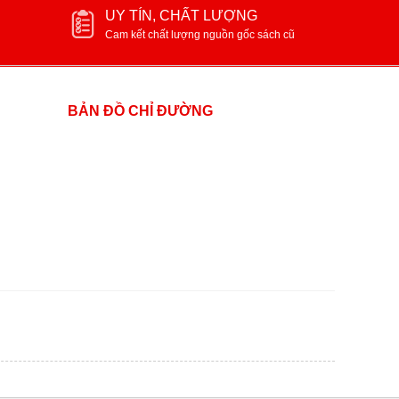
UY TÍN, CHẤT LƯỢNG
Cam kết chất lượng nguồn gốc sách cũ
BẢN ĐỒ CHỈ ĐƯỜNG