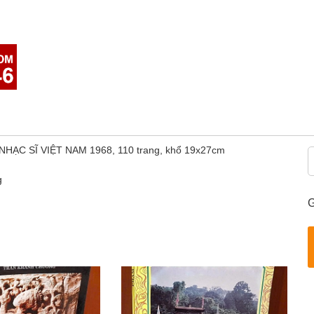
ỘI NHẠC SĨ VIỆT NAM 1968, 110 trang, khổ 19x27cm
ng
G