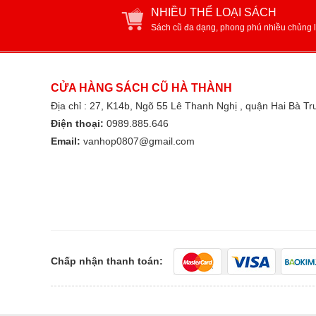
NHIỀU THỂ LOẠI SÁCH
Sách cũ đa dạng, phong phú nhiều chủng l
CỬA HÀNG SÁCH CŨ HÀ THÀNH
Địa chỉ : 27, K14b, Ngõ 55 Lê Thanh Nghị , quận Hai Bà T
Điện thoại:
0989.885.646
Email:
vanhop0807@gmail.com
Chấp nhận thanh toán: