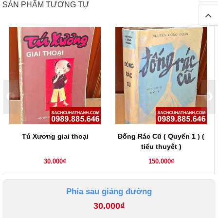
SẢN PHẨM TƯƠNG TỰ
Tú Xương giai thoại
Đống Rác Cũ ( Quyển 1 ) (
tiểu thuyết )
30.000₫
150.000₫
Phía sau giảng đường
30.000₫