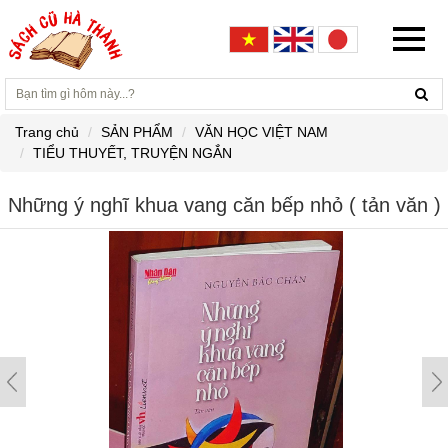
Trang chủ
SẢN PHẨM
VĂN HỌC VIỆT NAM
TIỂU THUYẾT, TRUYỆN NGẮN
Những ý nghĩ khua vang căn bếp nhỏ ( tản văn )