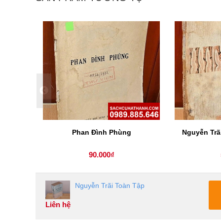
Phan Đình Phùng
Nguyễn Trã
90.000₫
Nguyễn Trãi Toàn Tập
Liên hệ