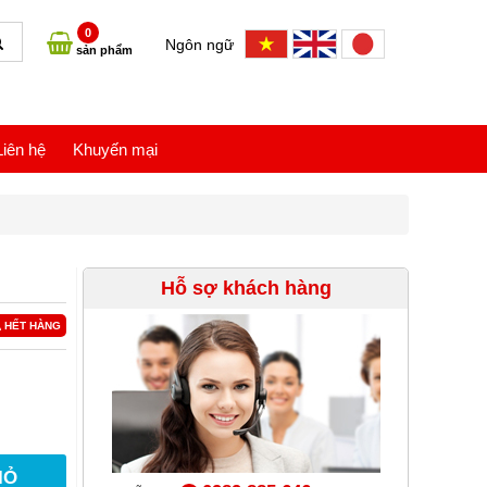
0
Ngôn ngữ
sản phẩm
Liên hệ
Khuyến mại
Hỗ sợ khách hàng
HẾT HÀNG
IỎ