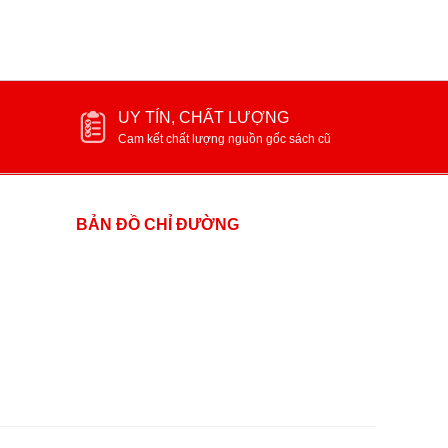
UY TÍN, CHẤT LƯỢNG
Cam kết chất lượng nguồn gốc sách cũ
BẢN ĐỒ CHỈ ĐƯỜNG