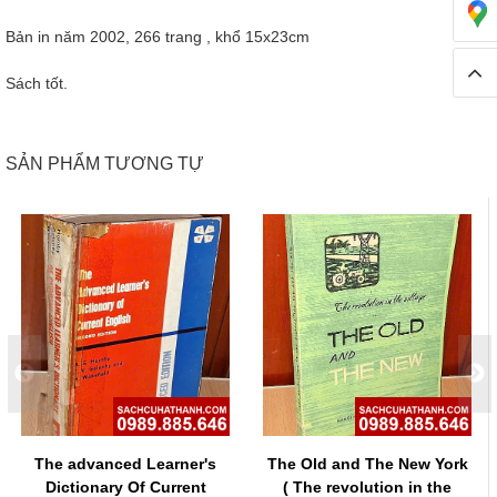
Bản in năm 2002, 266 trang , khổ 15x23cm
Sách tốt.
SẢN PHẨM TƯƠNG TỰ
The advanced Learner's
The Old and The New York
Dictionary Of Current
( The revolution in the