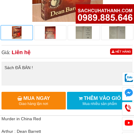
Liên hệ
Giá:
HẾT HÀNG
Sách ĐÃ BÁN !
MUA NGAY
THÊM VÀO GIỎ
Giao hàng tận nơi
Mua nhiều sản phẩm
Murder in China Red
Arthur : Dean Barrett