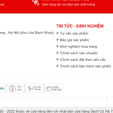
oại
Giao hàng tận nơi,đảm bảo chất lượng
TIN TỨC - KINH NGHIỆM
rưng , Hà Nội (khu chợ Bách Khoa)
Tư vấn sản phẩm
Báo giá sản phẩm
Kinh nghiệm mua hàng
Chính sách vận chuyển
Chính sách đặt theo yêu cầu
Chính sách bảo hành sản phẩm
10 - 2022 thuộc về cửa hàng tiện ích nhật bản cửa hàng Sách Cũ Hà 