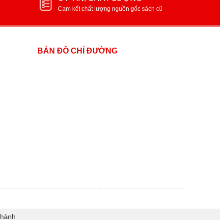
Cam kết chất lượng nguồn gốc sách cũ
BẢN ĐỒ CHỈ ĐƯỜNG
Thành