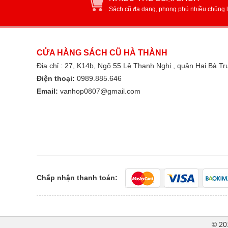
Sách cũ đa dạng, phong phú nhiều chủng l
CỬA HÀNG SÁCH CŨ HÀ THÀNH
Địa chỉ : 27, K14b, Ngõ 55 Lê Thanh Nghị , quận Hai Bà T
Điện thoại:
0989.885.646
Email:
vanhop0807@gmail.com
Chấp nhận thanh toán:
© 20