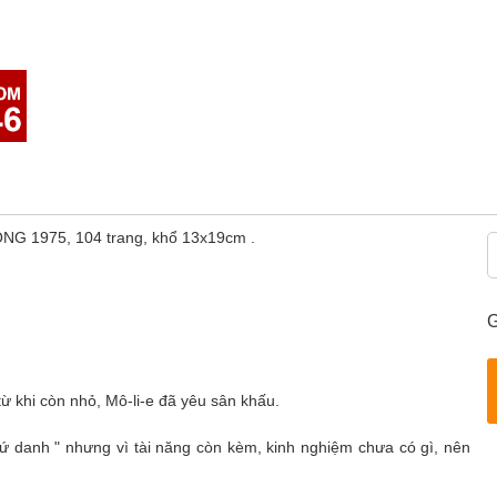
ĐỒNG 1975, 104 trang, khổ 13x19cm .
G
ừ khi còn nhỏ, Mô-li-e đã yêu sân khấu.
 Trứ danh " nhưng vì tài năng còn kèm, kinh nghiệm chưa có gì, nên