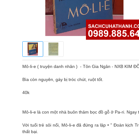
Mô-li-e ( truyện danh nhân ) - Tôn Gia Ngân - NXB KIM 
Bìa còn nguyên, gáy bị tróc chút, ruột tốt.
40k
Mô-li-e là con một nhà buôn thảm bọc đồ gỗ ở Pa-ri. Ngay t
Với tuổi trẻ sôi nổi, Mô-li-e đã đứng ra lập • " Đoàn kịch
thất bại.