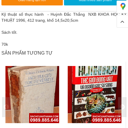
Kỹ thuật số thực hành - Huỳnh Đắc Thắng NXB KHOA HỌC KỸ
THUẬT 1996, 412 trang, khổ 14,5x20,5cm
Sách tốt.
70k
SẢN PHẨM TƯƠNG TỰ