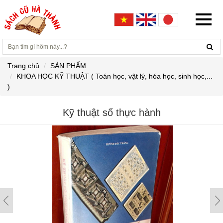
Trang chủ
SẢN PHẨM
KHOA HỌC KỸ THUẬT ( Toán học, vật lý, hóa học, sinh học,...
)
Kỹ thuật số thực hành