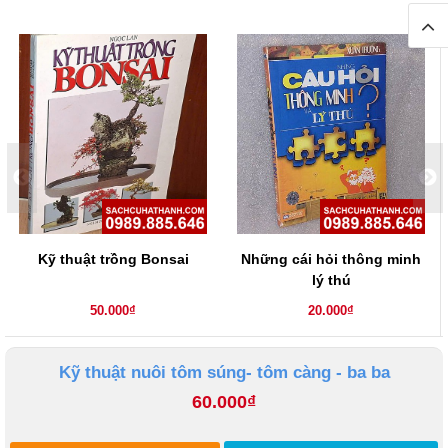
Kỹ thuật trồng Bonsai
Những cái hỏi thông minh
lý thú
50.000₫
20.000₫
Kỹ thuật nuôi tôm súng- tôm càng - ba ba
60.000₫