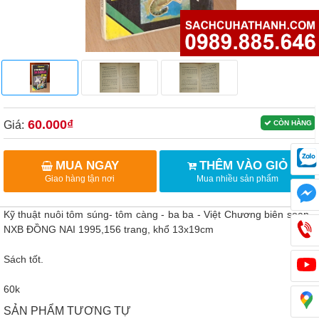
60.000₫
Giá:
CÒN HÀNG
MUA NGAY
THÊM VÀO GIỎ
Giao hàng tận nơi
Mua nhiều sản phẩm
Kỹ thuật nuôi tôm súng- tôm càng - ba ba - Việt Chương biên soạn -
NXB ĐỒNG NAI 1995,156 trang, khổ 13x19cm
Sách tốt.
60k
SẢN PHẨM TƯƠNG TỰ