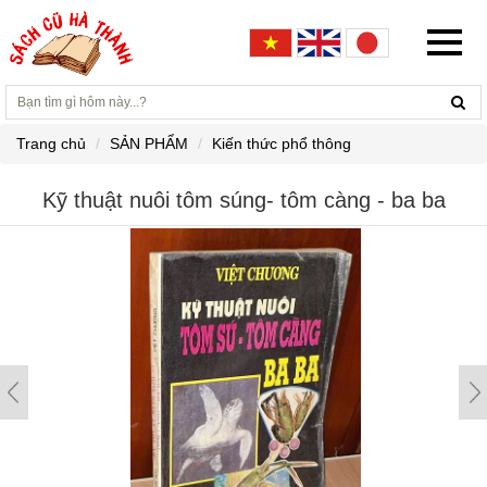
Trang chủ
SẢN PHẨM
Kiến thức phổ thông
Kỹ thuật nuôi tôm súng- tôm càng - ba ba