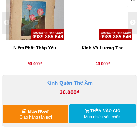
Niệm Phật Thập Yếu
Kinh Vô Lượng Thọ
90.000₫
40.000₫
Kinh Quán Thế Âm
30.000₫
THÊM VÀO GIỎ
MUA NGAY
Mua nhiều sản phẩm
Giao hàng tận nơi