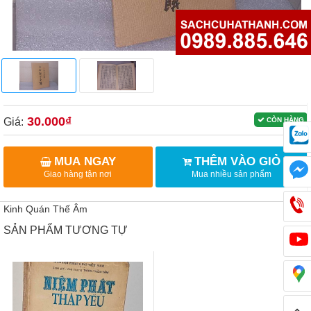
30.000₫
Giá:
CÒN HÀNG
MUA NGAY
THÊM VÀO GIỎ
Giao hàng tận nơi
Mua nhiều sản phẩm
Kinh Quán Thế Âm
SẢN PHẨM TƯƠNG TỰ