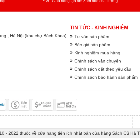
oại
Giao hàng tận nơi,đảm bảo chất lượng
TIN TỨC - KINH NGHIỆM
rưng , Hà Nội (khu chợ Bách Khoa)
Tư vấn sản phẩm
Báo giá sản phẩm
Kinh nghiệm mua hàng
Chính sách vận chuyển
Chính sách đặt theo yêu cầu
Chính sách bảo hành sản phẩm
10 - 2022 thuộc về cửa hàng tiện ích nhật bản cửa hàng Sách Cũ Hà 