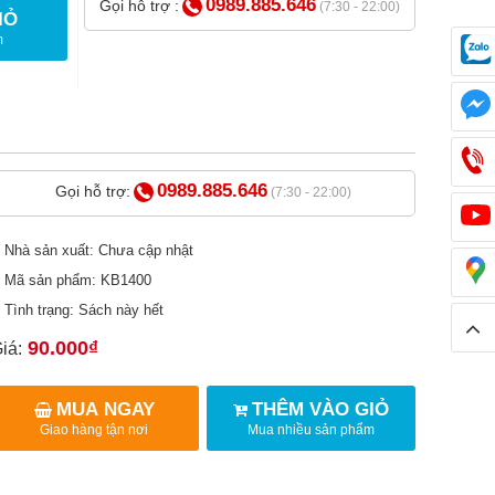
0989.885.646
Gọi hỗ trợ :
(7:30 - 22:00)
IỎ
m
0989.885.646
Gọi hỗ trợ:
(7:30 - 22:00)
Nhà sản xuất: Chưa cập nhật
Mã sản phẩm: KB1400
Tình trạng: Sách này hết
90.000₫
iá:
MUA NGAY
THÊM VÀO GIỎ
Giao hàng tận nơi
Mua nhiều sản phẩm