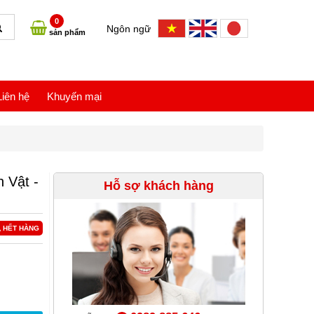
0
Ngôn ngữ
sản phẩm
Liên hệ
Khuyến mại
 Vật -
Hỗ sợ khách hàng
HẾT HÀNG