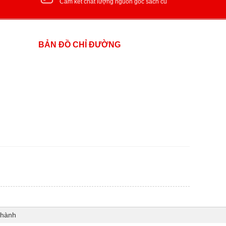
Cam kết chất lượng nguồn gốc sách cũ
BẢN ĐỒ CHỈ ĐƯỜNG
Thành