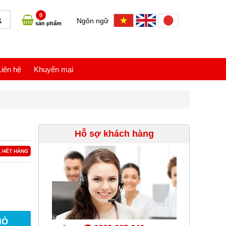
0
Ngôn ngữ
sản phẩm
Liên hệ
Khuyến mại
Hỗ sợ khách hàng
HẾT HÀNG
IỎ