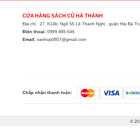
CỬA HÀNG SÁCH CŨ HÀ THÀNH
Địa chỉ : 27, K14b, Ngõ 55 Lê Thanh Nghị , quận Hai Bà T
Điện thoại:
0989.885.646
Email:
vanhop0807@gmail.com
Chấp nhận thanh toán:
© 20