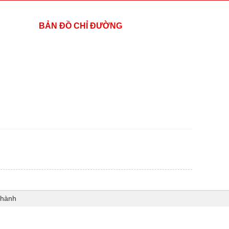
BẢN ĐỒ CHỈ ĐƯỜNG
Thành