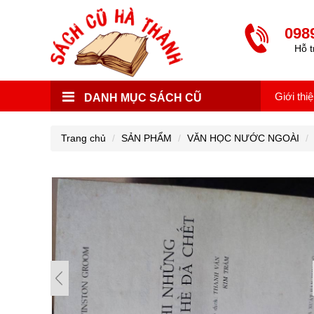
098
Hỗ t
Giới thi
DANH MỤC SÁCH CŨ
Trang chủ
SẢN PHẨM
VĂN HỌC NƯỚC NGOÀI