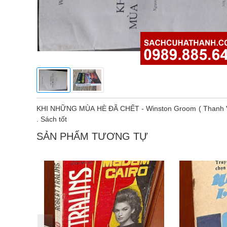
KHI NHỮNG MÙA HÈ ĐÃ CHẾT - Winston Groom ( Thanh Vân
. Sách tốt
SẢN PHẨM TƯƠNG TỰ