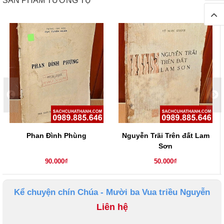
SẢN PHẨM TƯƠNG TỰ
Phan Đình Phùng
Nguyễn Trãi Trên đất Lam
Sơn
90.000₫
50.000₫
Kể chuyện chín Chúa - Mười ba Vua triều Nguyễn
Liên hệ