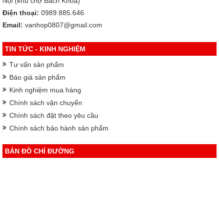
Nội (khu chợ Bách Khoa)
Điện thoại:
0989.885.646
Email:
vanhop0807@gmail.com
TIN TỨC - KINH NGHIỆM
Tư vấn sản phẩm
Báo giá sản phẩm
Kinh nghiệm mua hàng
Chính sách vận chuyển
Chính sách đặt theo yêu cầu
Chính sách bảo hành sản phẩm
BẢN ĐỒ CHỈ ĐƯỜNG