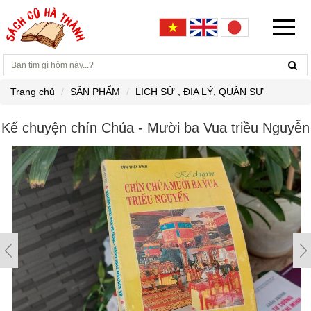
Trang chủ
SẢN PHẨM
LỊCH SỬ , ĐỊA LÝ, QUÂN SỰ
Kể chuyện chín Chúa - Mười ba Vua triều Nguyễn