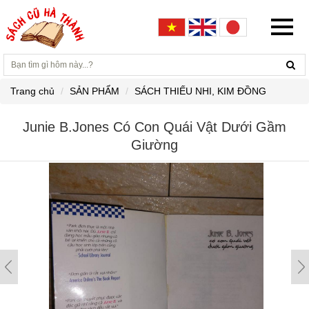
Trang chủ
SẢN PHẨM
SÁCH THIẾU NHI, KIM ĐỒNG
Junie B.Jones Có Con Quái Vật Dưới Gầm
Giường