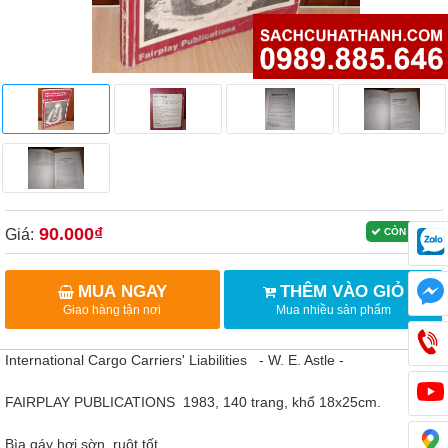
90.000₫
Giá:
CÒN HÀNG
MUA NGAY
THÊM VÀO GIỎ
Giao hàng tận nơi
Mua nhiều sản phẩm
International Cargo Carriers' Liabilities - W. E. Astle -
FAIRPLAY PUBLICATIONS 1983, 140 trang, khổ 18x25cm.
Bìa gáy hơi sờn, ruột tốt.