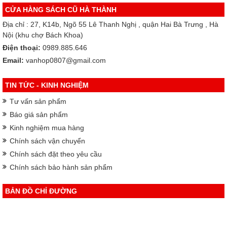
CỬA HÀNG SÁCH CŨ HÀ THÀNH
Địa chỉ : 27, K14b, Ngõ 55 Lê Thanh Nghị , quận Hai Bà Trưng , Hà
Nội (khu chợ Bách Khoa)
Điện thoại:
0989.885.646
Email:
vanhop0807@gmail.com
TIN TỨC - KINH NGHIỆM
Tư vấn sản phẩm
Báo giá sản phẩm
Kinh nghiệm mua hàng
Chính sách vận chuyển
Chính sách đặt theo yêu cầu
Chính sách bảo hành sản phẩm
BẢN ĐỒ CHỈ ĐƯỜNG