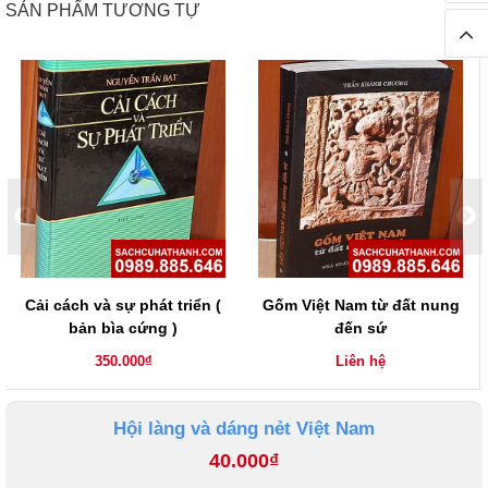
SẢN PHẨM TƯƠNG TỰ
Cải cách và sự phát triển (
Gốm Việt Nam từ đất nung
bản bìa cứng )
đến sứ
350.000₫
Liên hệ
Hội làng và dáng nẻt Việt Nam
40.000₫