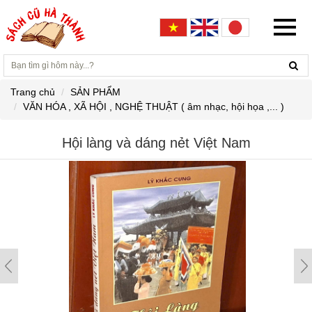
Trang chủ
SẢN PHẨM
VĂN HÓA , XÃ HỘI , NGHỆ THUẬT ( âm nhạc, hội họa ,... )
Hội làng và dáng nẻt Việt Nam