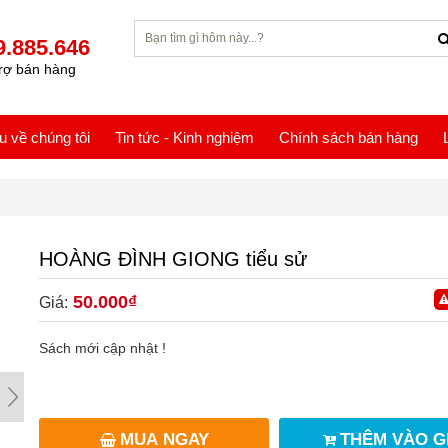
9.885.646
rợ bán hàng
ệu về chúng tôi
Tin tức - Kinh nghiệm
Chính sách bán hàng
HOÀNG ĐÌNH GIONG tiểu sử
50.000₫
Giá:
Sách mới cập nhật !
MUA NGAY
THÊM VÀO G