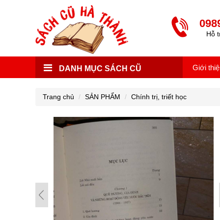
098
Hỗ t
Giới thi
DANH MỤC SÁCH CŨ
Trang chủ
SẢN PHẨM
Chính trị, triết học