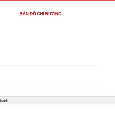
BẢN ĐỒ CHỈ ĐƯỜNG
Thành