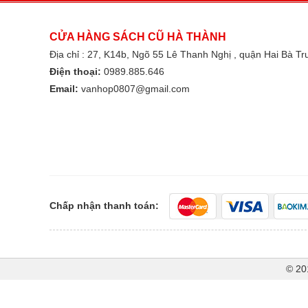
CỬA HÀNG SÁCH CŨ HÀ THÀNH
Địa chỉ : 27, K14b, Ngõ 55 Lê Thanh Nghị , quận Hai Bà T
Điện thoại:
0989.885.646
Email:
vanhop0807@gmail.com
Chấp nhận thanh toán:
© 20