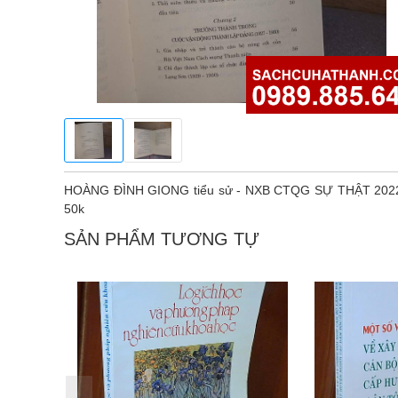
HOÀNG ĐÌNH GIONG tiểu sử - NXB CTQG SỰ THẬT 2022 ,30
50k
SẢN PHẨM TƯƠNG TỰ