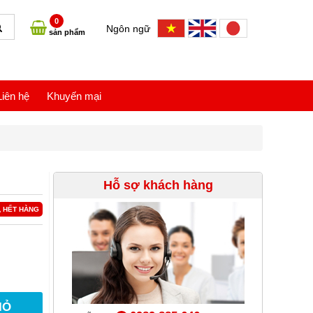
0
Ngôn ngữ
sản phẩm
Liên hệ
Khuyến mại
Hỗ sợ khách hàng
HẾT HÀNG
IỎ