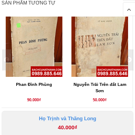
SẢN PHẨM TƯƠNG TỰ
Phan Đình Phùng
Nguyễn Trãi Trên đất Lam
Sơn
90.000₫
50.000₫
Họ Trịnh và Thăng Long
40.000₫