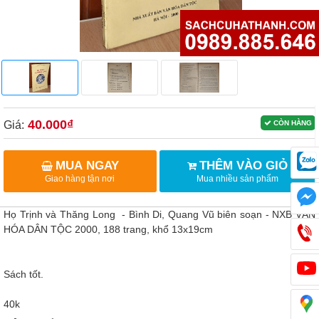
40.000₫
Giá:
CÒN HÀNG
MUA NGAY
THÊM VÀO GIỎ
Giao hàng tận nơi
Mua nhiều sản phẩm
Họ Trịnh và Thăng Long - Bình Di, Quang Vũ biên soạn - NXB VĂN
HÓA DÂN TỘC 2000, 188 trang, khổ 13x19cm
Sách tốt.
40k