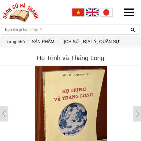
Trang chủ
SẢN PHẨM
LỊCH SỬ , ĐỊA LÝ, QUÂN SỰ
Họ Trịnh và Thăng Long