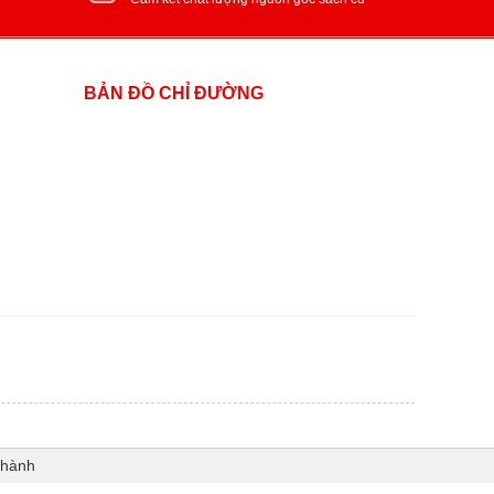
BẢN ĐỒ CHỈ ĐƯỜNG
Thành