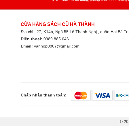
CỬA HÀNG SÁCH CŨ HÀ THÀNH
Địa chỉ : 27, K14b, Ngõ 55 Lê Thanh Nghị , quận Hai Bà T
Điện thoại:
0989.885.646
Email:
vanhop0807@gmail.com
Chấp nhận thanh toán:
© 20