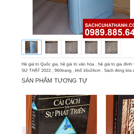
Hệ giá trị Quốc gia, hệ giá trị văn hóa , hệ giá trị gia 
SỰ THẬT 2022 , 960trang , khổ 16x24cm . Sách đóng bìa c
SẢN PHẨM TƯƠNG TỰ