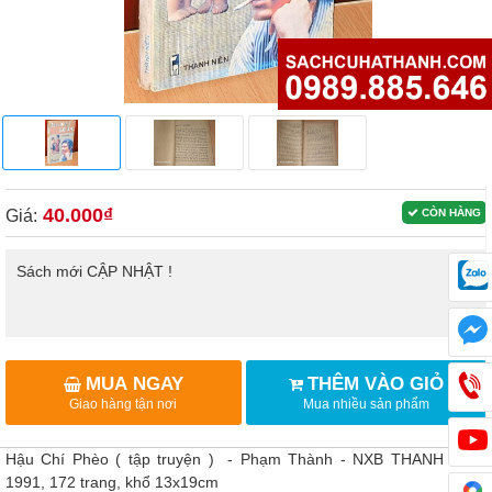
40.000₫
Giá:
CÒN HÀNG
Sách mới CẬP NHẬT !
MUA NGAY
THÊM VÀO GIỎ
Giao hàng tận nơi
Mua nhiều sản phẩm
Hậu Chí Phèo ( tập truyện ) - Phạm Thành - NXB THANH NIÊN
1991, 172 trang, khổ 13x19cm