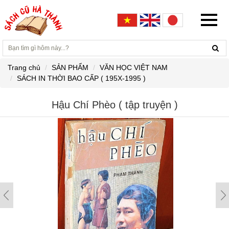
Trang chủ
SẢN PHẨM
VĂN HỌC VIỆT NAM
SÁCH IN THỜI BAO CẤP ( 195X-1995 )
Hậu Chí Phèo ( tập truyện )