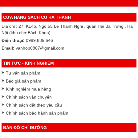
CỬA HÀNG SÁCH CŨ HÀ THÀNH
Địa chỉ : 27, K14b, Ngõ 55 Lê Thanh Nghị , quận Hai Bà Trưng , Hà
Nội (khu chợ Bách Khoa)
Điện thoại:
0989.885.646
Email:
vanhop0807@gmail.com
TIN TỨC - KINH NGHIỆM
Tư vấn sản phẩm
Báo giá sản phẩm
Kinh nghiệm mua hàng
Chính sách vận chuyển
Chính sách đặt theo yêu cầu
Chính sách bảo hành sản phẩm
BẢN ĐỒ CHỈ ĐƯỜNG