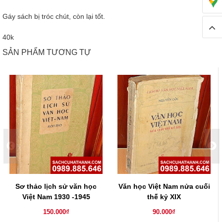
Gáy sách bị tróc chút, còn lại tốt.
40k
SẢN PHẨM TƯƠNG TỰ
Sơ thảo lịch sử văn học
Văn học Việt Nam nửa cuối
Việt Nam 1930 -1945
thế kỷ XIX
150.000₫
90.000₫