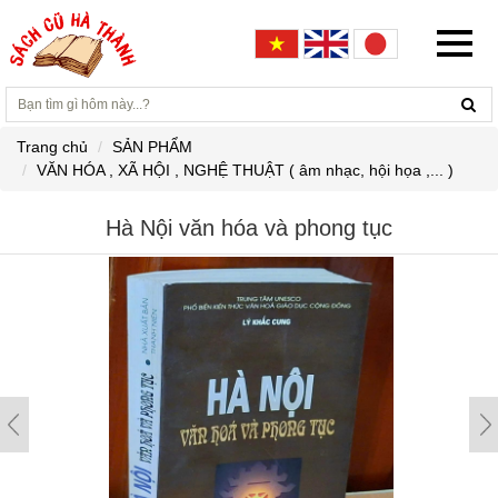
Trang chủ
SẢN PHẨM
VĂN HÓA , XÃ HỘI , NGHỆ THUẬT ( âm nhạc, hội họa ,... )
Hà Nội văn hóa và phong tục