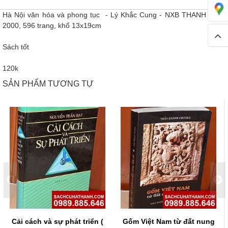
Hà Nội văn hóa và phong tục - Lý Khắc Cung - NXB THANH NIÊN
2000, 596 trang, khổ 13x19cm
Sách tốt
120k
SẢN PHẨM TƯƠNG TỰ
Cải cách và sự phát triển (
Gốm Việt Nam từ đất nung