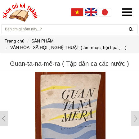
Trang chủ
SẢN PHẨM
VĂN HÓA , XÃ HỘI , NGHỆ THUẬT ( âm nhạc, hội họa ,... )
Guan-ta-na-mê-ra ( Tập dân ca các nước )