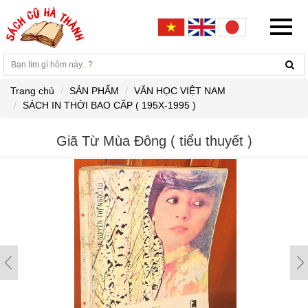
Trang chủ
SẢN PHẨM
VĂN HỌC VIỆT NAM
SÁCH IN THỜI BAO CẤP ( 195X-1995 )
Giã Từ Mùa Đông ( tiểu thuyết )