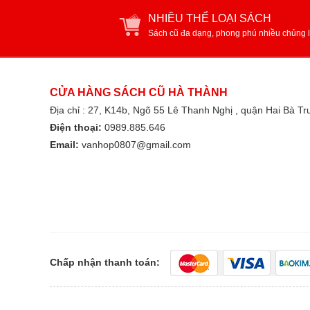
NHIỀU THỂ LOẠI SÁCH
Sách cũ đa dạng, phong phú nhiều chủng l
CỬA HÀNG SÁCH CŨ HÀ THÀNH
Địa chỉ : 27, K14b, Ngõ 55 Lê Thanh Nghị , quận Hai Bà T
Điện thoại:
0989.885.646
Email:
vanhop0807@gmail.com
Chấp nhận thanh toán: