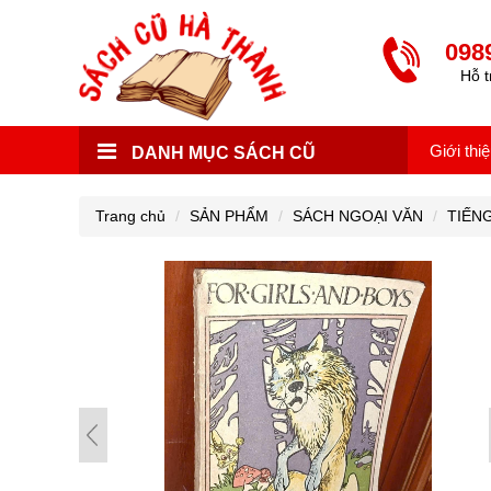
098
Hỗ t
Giới thi
DANH MỤC SÁCH CŨ
Trang chủ
SẢN PHẨM
SÁCH NGOẠI VĂN
TIẾN