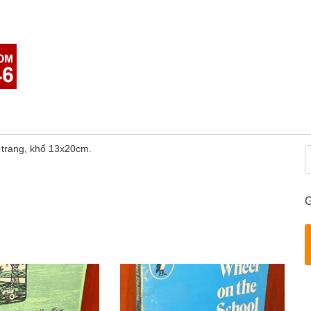
6 trang, khổ 13x20cm.
G