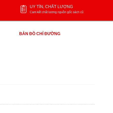
UY TÍN, CHẤT LƯỢNG
Cam kết chất lượng nguồn gốc sách cũ
BẢN ĐỒ CHỈ ĐƯỜNG