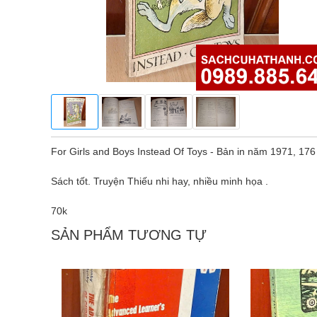
For Girls and Boys Instead Of Toys - Bản in năm 1971, 17
Sách tốt. Truyện Thiếu nhi hay, nhiều minh họa .
70k
SẢN PHẨM TƯƠNG TỰ