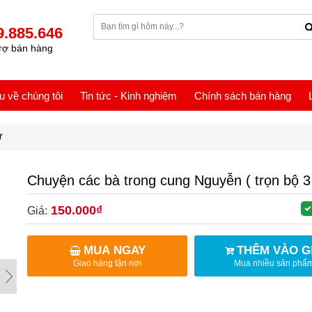
9.885.646
rợ bán hàng
ệu về chúng tôi
Tin tức - Kinh nghiệm
Chính sách bán hàng
Ự
Chuyện các bà trong cung Nguyễn ( trọn bộ 3 
150.000₫
Giá:
MUA NGAY
THÊM VÀO G
Giao hàng tận nơi
Mua nhiều sản phẩ