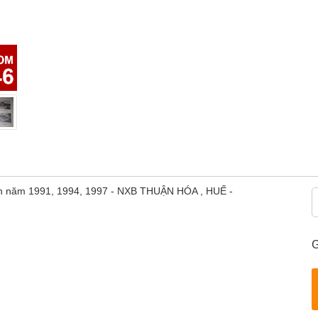
n in năm 1991, 1994, 1997 - NXB THUẬN HÓA , HUẾ -
G