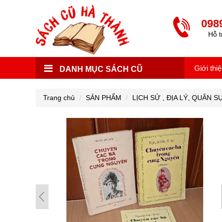
098
Hỗ t
Giới thi
DANH MỤC SÁCH CŨ
Trang chủ
SẢN PHẨM
LỊCH SỬ , ĐỊA LÝ, QUÂN S