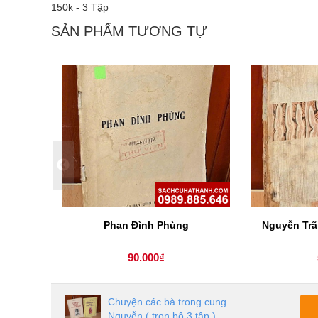
150k - 3 Tập
SẢN PHẨM TƯƠNG TỰ
Phan Đình Phùng
Nguyễn Trã
90.000₫
Chuyện các bà trong cung
Nguyễn ( trọn bộ 3 tập )