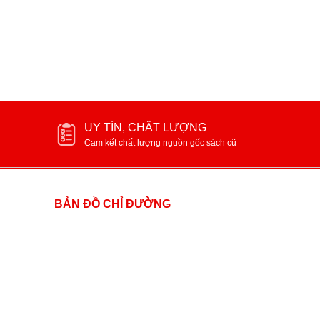
UY TÍN, CHẤT LƯỢNG
Cam kết chất lượng nguồn gốc sách cũ
BẢN ĐỒ CHỈ ĐƯỜNG