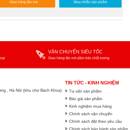
Giao hàng tận nơi
Mua nhiều sản phẩm
VẬN CHUYỂN SIÊU TỐC
oại
Giao hàng tận nơi,đảm bảo chất lượng
TIN TỨC - KINH NGHIỆM
rưng , Hà Nội (khu chợ Bách Khoa)
Tư vấn sản phẩm
Báo giá sản phẩm
Kinh nghiệm mua hàng
Chính sách vận chuyển
Chính sách đặt theo yêu cầu
Chính sách bảo hành sản phẩm