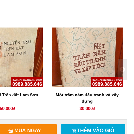
i Trên đất Lam Sơn
Một trăm năm đấu tranh và xây
dựng
50.000₫
30.000₫
MUA NGAY
THÊM VÀO GIỎ